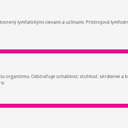
tvorený lymfatickými cievami a uzlinami. Prístrojová lymfodr
iu organizmu. Odstraňuje ochablosť, stuhlosť, skrátenie a 
ra.