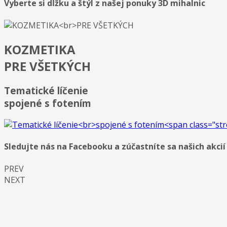
Vyberte si dĺžku a štýl z našej ponuky 3D mihalnic
KOZMETIKA
PRE VŠETKÝCH
Tematické líčenie
spojené s fotením
Sledujte nás na Facebooku a zúčastníte sa našich akcií
PREV
NEXT