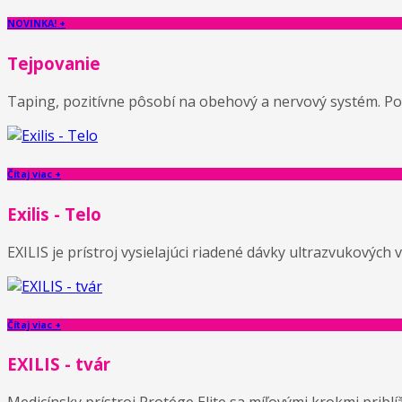
NOVINKA! +
Tejpovanie
Taping, pozitívne pôsobí na obehový a nervový systém. Pom
Čítaj viac +
Exilis - Telo
EXILIS je prístroj vysielajúci riadené dávky ultrazvukových 
Čítaj viac +
EXILIS - tvár