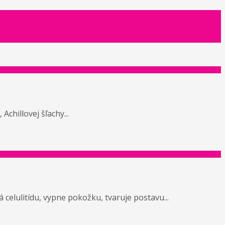
chillovej šľachy...
celulitídu, vypne pokožku, tvaruje postavu...