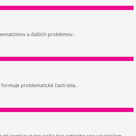
 hematómov a ďalších problémov...
 formuje problematické časti tela...