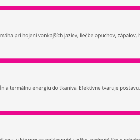
áha pri hojení vonkajších jaziev, liečbe opuchov, zápalov,
vĺn a termálnu energiu do tkaniva. Efektívne tvaruje postavu,