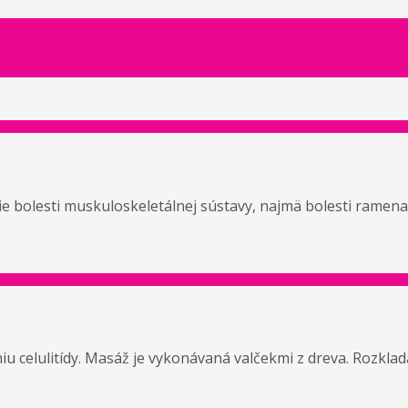
 bolesti muskuloskeletálnej sústavy, najmä bolesti ramena, A
celulitídy. Masáž je vykonávaná valčekmi z dreva. Rozkladá 