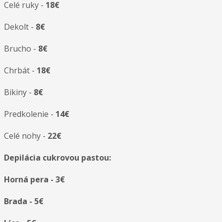
Celé ruky -
18€
Dekolt -
8€
Brucho -
8€
Chrbát -
18€
Bikiny -
8€
Predkolenie -
14€
Celé nohy -
22€
Depilácia cukrovou pastou:
Horná pera - 3€
Brada - 5€