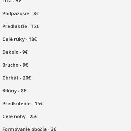
Líca - 5€
Podpazušie - 8€
Predlaktie - 12€
Celé ruky - 18€
Dekolt - 9€
Brucho - 9€
Chrbát - 20€
Bikiny - 8€
Predkolenie - 15€
Celé nohy - 25€
Formovanie obočia - 3€