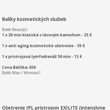
Balíky kozmetických služieb
Balík Beauty
1 x 30 min klasická s lávovým kameňom - 25 €
1 x anti aging kozmetické ošetrenie - 35 €
1 x prístrojová lymfodrenáž 50 min - 12 €
Cena Balíčka: 65€
Balík Man / Woman
Ošetrenie IPL prístrojom EXILITE (intenzívne