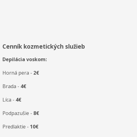
Cenník kozmetických služieb
Depilácia voskom:
Horná pera -
2€
Brada -
4€
Líca -
4€
Podpazušie -
8€
Predlaktie -
10€