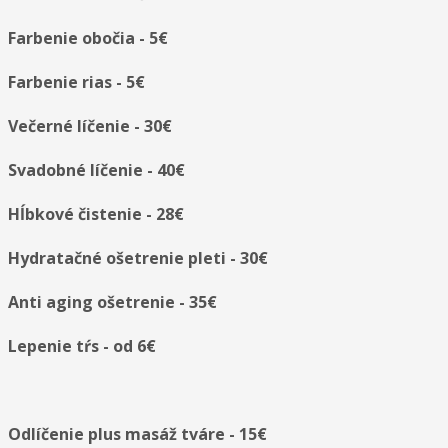
Farbenie obočia - 5€
Farbenie rias - 5€
Večerné líčenie - 30€
Svadobné líčenie - 40€
Hĺbkové čistenie - 28€
Hydratačné ošetrenie pleti - 30€
Anti aging ošetrenie - 35€
Lepenie tŕs - od 6€
Odlíčenie plus masáž tváre - 15€